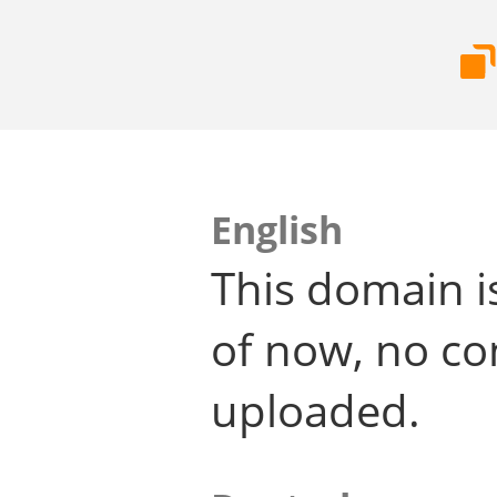
English
This domain i
of now, no co
uploaded.