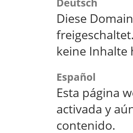
Deutsch
Diese Domain
freigeschalte
keine Inhalte 
Español
Esta página w
activada y aú
contenido.