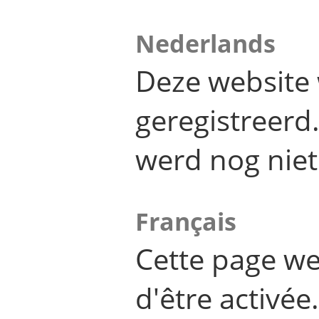
Nederlands
Deze website 
geregistreer
werd nog niet
Français
Cette page we
d'être activée.